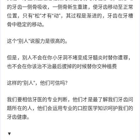
的牙齿一侧骨吸收，一侧骨新生重建，使牙齿移动至正常
位置，只有“松”才有“动”，其过程是渐进的，牙齿在牙槽
骨中稳定的移动。
这个“别人”说服力是很高的。
但是，别人不会在你小牙洞不堵变成牙髓炎时替你遭罪，
也不会在你该治不治最后拔掉的时候替你交种植费
这样的“别人”，他们可信吗？
我们要相信牙医的专业判断，他们才是最了解我们牙齿问
题所在的人，他们会运用专业的口腔医学知识呵护我们的
牙齿健康。
▼