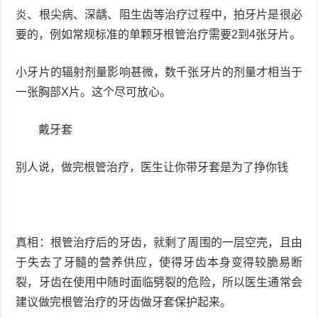
炎、根尖病、深龋、阻生齿等治疗过程中，拍牙片是很必
要的，例如常规标准的单颗牙根管治疗需要2到4张牙片。
小牙片的辐射剂量影响甚微，数千张牙片的剂量才相当于
一张胸部X片。这个尽可放心。
戴牙套
别人说，做完根管治疗，医生让你带牙套是为了挣你钱
真相：根管治疗后的牙齿，就剩了周围的一层空壳，且由
于失去了牙髓的营养供应，使得牙齿本身变得较脆易断
裂，牙齿在使用中随时面临劈裂的危险，所以医生通常会
建议做完根管治疗的牙齿做牙套保护起来。