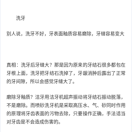
洗牙
别人说，洗牙不好，牙表面釉质容易磨除，牙缝容易变大
真相：洗牙后牙缝大？那是因为原来的牙结石很多都包在
牙根上面，洗牙把牙结石洗掉了，牙龈消肿后露出了正常
的牙间隙，所以会感觉牙缝大了。
磨除牙釉质？洁牙用洁牙机超声振动将牙结石振动脱落，
不是磨除。而喷砂洗牙机是采取高压水、气、砂同时作用
的原理将牙齿表面的污物去除，只要操作正确，手法适当
对牙齿是不会造成伤害的。