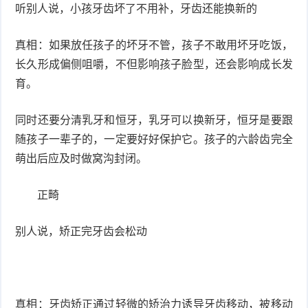
听别人说，小孩牙齿坏了不用补，牙齿还能换新的
真相：如果放任孩子的坏牙不管，孩子不敢用坏牙吃饭，
长久形成偏侧咀嚼，不但影响孩子脸型，还会影响成长发
育。
同时还要分清乳牙和恒牙，乳牙可以换新牙，恒牙是要跟
随孩子一辈子的，一定要好好保护它。孩子的六龄齿完全
萌出后应及时做窝沟封闭。
正畸
别人说，矫正完牙齿会松动
真相：牙齿矫正通过轻微的矫治力诱导牙齿移动，被移动