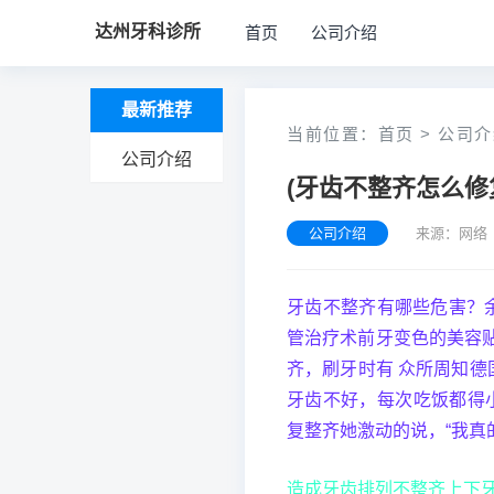
达州牙科诊所
首页
公司介绍
最新推荐
当前位置：
首页
>
公司介
公司介绍
(牙齿不整齐怎么修
公司介绍
来源：网络 
牙齿不整齐有哪些危害？余
管治疗术前牙变色的美容
齐，刷牙时有 众所周知德
牙齿不好，每次吃饭都得
复整齐她激动的说，“我真
造成牙齿排列不整齐上下