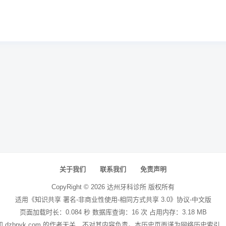
关于我们
联系我们
免责声明
CopyRight ©
2026
达州牙科诊所
版权所有
适用《知识共享 署名-非商业性使用-相同方式共享 3.0》协议-中文版
页面加载时长：0.084 秒 数据库查询：16 次 占用内存：3.18 MB
站和 dzbpyk.com 的作者无关，不对其内容负责。本历史页面谨为网络历史