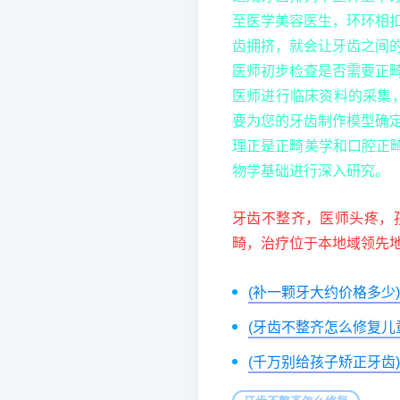
至医学美容医生，环环相
齿拥挤，就会让牙齿之间
医师初步检查是否需要正
医师进行临床资料的采集
要为您的牙齿制作模型确
理正是正畸美学和口腔正
物学基础进行深入研究。
牙齿不整齐，医师头疼，
畸，治疗位于本地域领先
(补一颗牙大约价格多少)
(牙齿不整齐怎么修复儿
(千万别给孩子矫正牙齿)