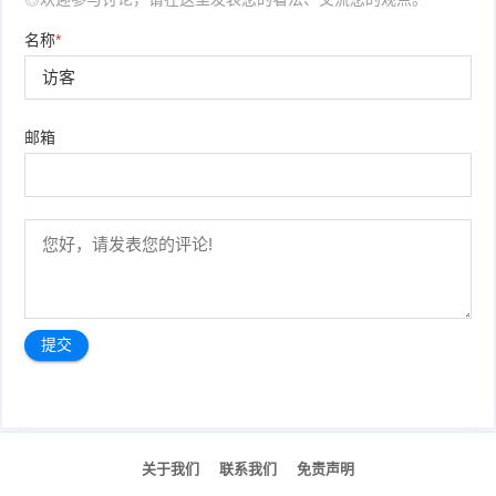
名称
*
邮箱
文
章
关于我们
联系我们
免责声明
导