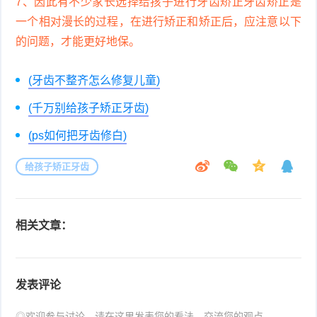
7、因此有不少家长选择给孩子进行牙齿矫正牙齿矫正是
一个相对漫长的过程，在进行矫正和矫正后，应注意以下
的问题，才能更好地保。
(牙齿不整齐怎么修复儿童)
(千万别给孩子矫正牙齿)
(ps如何把牙齿修白)
给孩子矫正牙齿
相关文章：
发表评论
◎欢迎参与讨论，请在这里发表您的看法、交流您的观点。