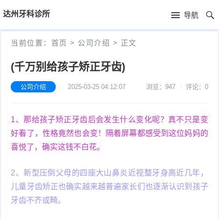
首
达州牙科诊所
导航
页
首
当前位置：
首页
>
公司介绍
>
正文
页
公
(千万别给孩子矫正牙齿)
司
公司介绍
2025-03-25 04:12:07
浏览：947
评论：0
介
1、那给孩子矫正牙齿后会发生什么变化呢？真不只是变
绍
好看了，性格竟然也会变！隔着屏幕都感受到这位妈妈的
喜悦了，确实这钱不白花。
2、新型压倒父母的四座大山鼻炎近视整牙身高近几年，
儿童牙齿矫正也确实越来越普遍家长们也逐渐认识到孩子
牙齿不齐或畸。