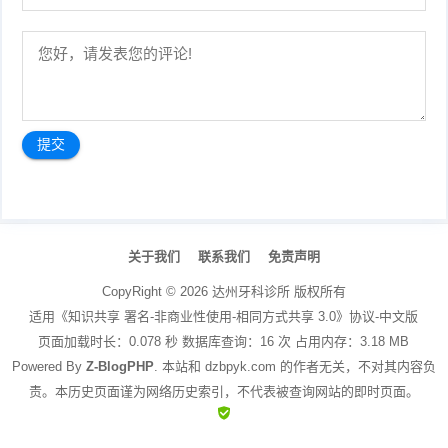
文
章
关于我们
联系我们
免责声明
导
航
CopyRight ©
2026
达州牙科诊所
版权所有
适用《知识共享 署名-非商业性使用-相同方式共享 3.0》协议-中文版
页面加载时长：0.078 秒 数据库查询：16 次 占用内存：3.18 MB
Powered By
Z-BlogPHP
. 本站和 dzbpyk.com 的作者无关，不对其内容负
责。本历史页面谨为网络历史索引，不代表被查询网站的即时页面。