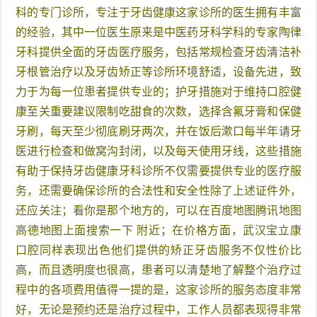
科的专门诊所，专注于牙齿健康这家诊所的医生拥有丰富
的经验，其中一位医生原来是中医药牙科学科的专家陶律
牙科提供全面的牙齿医疗服务，包括常规检查牙齿清洁补
牙根管治疗以及牙齿矫正等诊所环境舒适，设备先进，致
力于为每一位患者提供专业的；护牙措施对于维持口腔健
康至关重要建议限制吃甜食的次数，选择含氟牙膏和保健
牙刷，每天至少彻底刷牙两次，并在饭后漱口每半年请牙
医进行检查和做窝沟封闭，以及每天使用牙线，这些措施
有助于保持牙齿健康牙科诊所不仅需要提供专业的医疗服
务，还需要确保诊所的合法性和安全性除了上述证件外，
还应关注；看你是那个地方的，可以在百度地图腾讯地图
高德地图上面搜索一下 附近；在价格方面，武汉宝立康
口腔同样表现出色他们提供的矫正牙齿服务不仅性价比
高，而且透明度也很高，患者可以清楚地了解整个治疗过
程中的各项费用值得一提的是，这家诊所的服务态度非常
好，无论是预约还是治疗过程中，工作人员都表现得非常