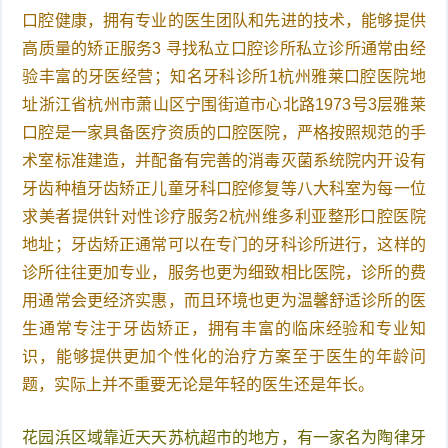
口腔健康，拥有专业的医生团队和先进的技术，能够提供
高质量的矫正服务3 寻找私立口腔诊所私立诊所通常由经
验丰富的牙医经营；知名牙科诊所1杭州雅莱口腔医院地
址浙江省杭州市萧山区宁围街道市心北路1973号3层雅莱
口腔是一家具备医疗资质的口腔医院，严格按照规范的手
术室标准建造，并配备有完善的消毒灭菌系统院内开设有
牙齿种植牙齿矫正儿童牙科口腔修复等八大科室为每一位
求美者提供针对性诊疗服务2杭州维多利亚整形口腔医院
地址；牙齿矫正通常可以在专门的牙科诊所进行，这样的
诊所往往更加专业，服务也更为细致相比医院，诊所的费
用通常会更经济实惠，而且环境也更为温馨舒适诊所的医
生通常专注于牙齿矫正，拥有丰富的临床经验和专业知
识，能够提供更加个性化的治疗方案至于医生的年龄问
题，实际上并不重要无论是年轻的医生还是年长。
花园浜区域靠近天天苏杭超市的地方，有一家名为陶律牙