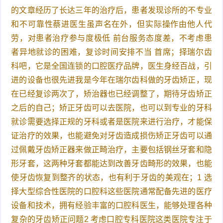
的文章经历了长达三年的治疗后，患者发现诊所的不专业
和不可靠性蔡进医生虽声名在外，但实际操作由他人代
劳，对患者治疗参与度极低 前台服务态度差，不考虑患
者异地就诊的困难，复诊时间安排不当 首席；择瑞尔齿
科吧，它是全国连锁的口腔医疗品牌，医生身经百战，引
进的设备也很先进我是今年在瑞尔齿科做的牙齿矫正，现
在已经复诊两次了，矫治器也已经调整了，期待牙齿矫正
之后的自己；矫正牙齿可以去医院，也可以到专业的牙科
就诊需要选择正规的牙科或者是医院来进行治疗，才能保
证治疗的效果，也能避免对牙齿造成损伤矫正牙齿可以通
过佩戴牙齿矫正器来做正畸治疗，主要包括钢丝牙套和隐
形牙套，这两种牙套都能达到改善牙齿畸形的效果，也能
使牙齿恢复到整齐的状态，也有利于牙齿的美观在；1 选
择大型综合性医院的口腔科这些医院通常配备先进的医疗
设备和技术，拥有经验丰富的口腔科医生，能够处理各种
复杂的牙齿矫正问题2 考虑口腔专科医院这类医院专注于