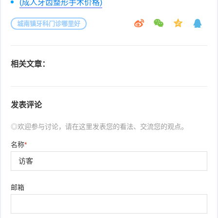
(成人牙齿整形手术价格)
城南镇牙科门诊哪里好
相关文章：
发表评论
◎欢迎参与讨论，请在这里发表您的看法、交流您的观点。
名称
*
邮箱