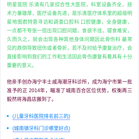
明星医院 乐清有几家综合性大医院，科室设备齐全，技
术力量雄厚，医疗设备先进，是乐清医疗体系里的超级明
星地图君特意寻访和调查口腔科 口腔健康，全身健康，
一点都不夸张一但出现口腔问题，食欲不佳，寝食难安，
久而久之，就会出现各种其他身体问题因此骨伤科 最常
见的跌倒导致扭伤或者骨折，若不及时给予康复治疗，会
直接影响到我们的工作和生活因此骨伤康复有着具有十分
重要的意义。
他亲手创办海宁丰士戚海潮牙科诊所，成为海宁市第一批
准予的正 2014年，瞄准了城南百合区位优势，权衡再三
毅然将海昌店搬到了。
(儿童牙科医院排名前三的)
(城南镇牙科门诊哪里好点)