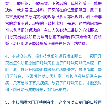
突，上颌后缩，下颌前突，下颌后缩，单纯的矫正不能解
决时，就需要通过外科；门牙所在的位置很明显，属于非
常重要的牙齿牙齿突出的现象很多人都出现过，看上去非
常的难看不过，现在的正畸技术相当先进，这样的问题是
可以获得很好解决的，有些人关心矫正最快的方法那么，
门牙突出最快矫正方法有哪些下面咱们就来看看吧1传统
矫正治疗传统牙颌畸形矫正器是在牙齿上粘结称。
4、不过没关系，很多技术都能进行矫正那么，一颗门牙
突出怎么矫正原因口呼吸习惯由于口呼吸可以使鼻腔，口
腔，唇，颊及升降颌肌肉等多种功能失常，最终造成上颌
门牙前突，下颌后缩以此类儿童，可检查鼻腔是否有疾
病，只有治愈了有关疾病，改变了口呼吸习惯，才能及时
纠正刚开始形成的畸形，对错已形成。
5、小孩两颗大门牙特别突出，这个可以去专门的口腔医