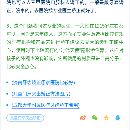
院也可以去三甲医院口腔科去矫正的，一般是戴牙套矫
正，没事的，去医院找专业医生矫正就好了。
6、这个问题我问过专业的医生，一般性在1215岁左右都
可以，因为是未年成人，这方面尤其要注意选择比较正规
的医疗机构和产品来进行矫正建议去交大的齿科正畸中
心，使用时下比较流行的“时代天使”隐形矫治器，这样对
孩子的外观也没有影响，它所使用的材质是进口高分子，
比较安全放心。
(济南牙齿矫正哪家医院比较好)
(儿童门牙突出矫正方法图片)
(成都大学附属医院牙齿矫正费用)
儿童门牙突出矫正